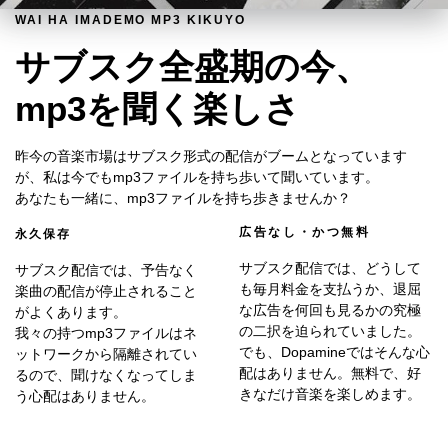
WAI HA IMADEMO MP3 KIKUYO
サブスク全盛期の今、
mp3を聞く楽しさ
昨今の音楽市場はサブスク形式の配信がブームとなっています
が、私は今でもmp3ファイルを持ち歩いて聞いています。
あなたも一緒に、mp3ファイルを持ち歩きませんか？
広告なし・かつ無料
永久保存
サブスク配信では、どうして
サブスク配信では、予告なく
も毎月料金を支払うか、退屈
楽曲の配信が停止されること
な広告を何回も見るかの究極
がよくあります。
の二択を迫られていました。
我々の持つmp3ファイルはネ
でも、Dopamineではそんな心
ットワークから隔離されてい
配はありません。無料で、好
るので、聞けなくなってしま
きなだけ音楽を楽しめます。
う心配はありません。