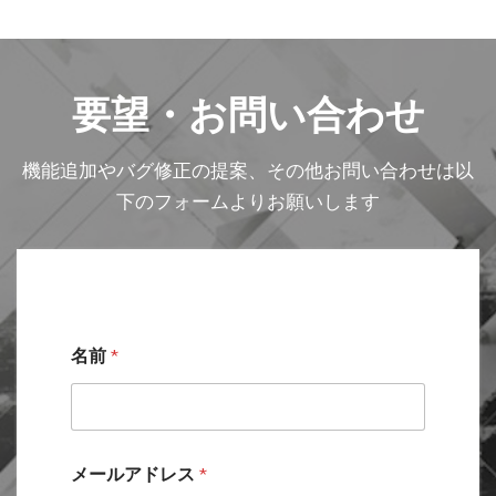
要望・お問い合わせ
機能追加やバグ修正の提案、その他お問い合わせは以
下のフォームよりお願いします
U
名前
*
R
L
(
あ
れ
ば
メールアドレス
*
)